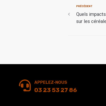
PRÉCÉDENT
Quels impacts 
sur les céréale
APPELEZ-NOUS
03 23 53 27 86