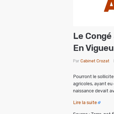
Le Congé 
En Vigueu
Par
Cabinet Crozat
Pourront le sollicit
agricoles, ayant eu
naissance devait avo
Lire la suite