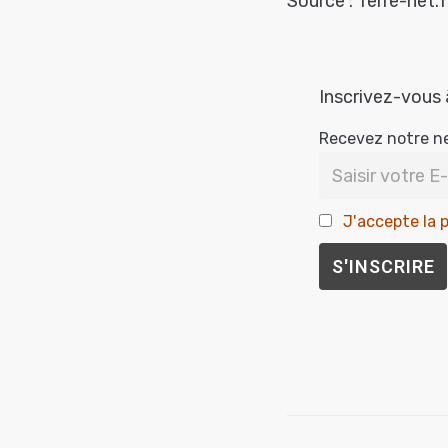
Source : Terre-net.f
Inscrivez-vous 
Recevez notre n
J'accepte la p