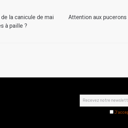
de la canicule de mai
Attention aux pucerons 
s à paille ?
J'accep