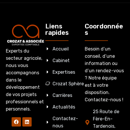
Liens
Coordonnée
rapides
s
Accueil
Besoin d’un
Experts du
conseil, d’une
secteur agricole,
Cabinet
information ou
nous vous
d’un rendez-vous
Expertises
accompagnons
? Notre équipe
dans le
Crozat Sphère
est à votre
développement
disposition.
de vos projets
Carrières
Contactez-nous !
professionnels et
Actualités
personnels.
25 Route de
Contactez-
Fère-En-
nous
Tardenois,