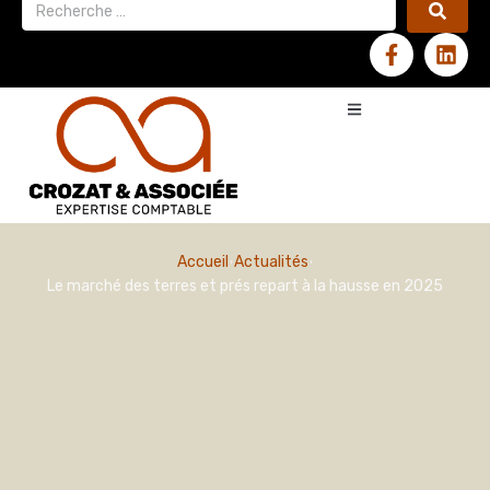
Accueil
Actualités
Le marché des terres et prés repart à la hausse en 2025