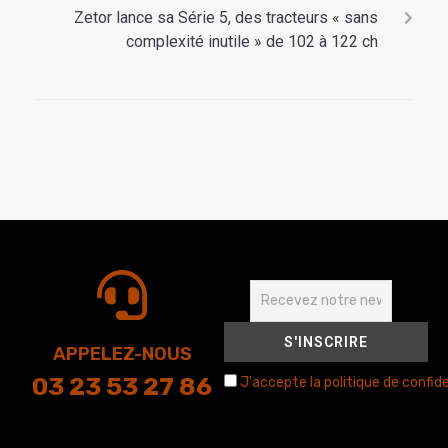
Zetor lance sa Série 5, des tracteurs « sans
complexité inutile » de 102 à 122 ch
APPELEZ-NOUS
03 23 53 27 86
J'accepte la politique de confide