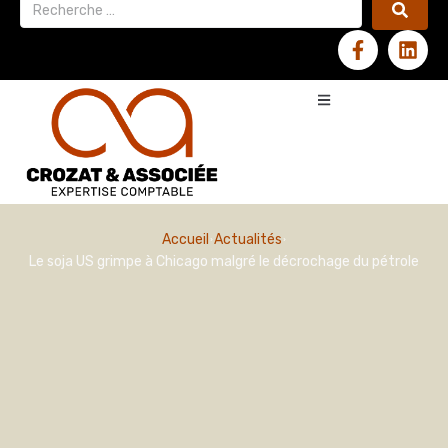
Accueil
Actualités
Le soja US grimpe à Chicago malgré le décrochage du pétrole