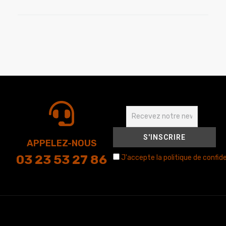
APPELEZ-NOUS
03 23 53 27 86
J'accepte la politique de confide