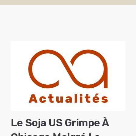
Le Soja US Grimpe À