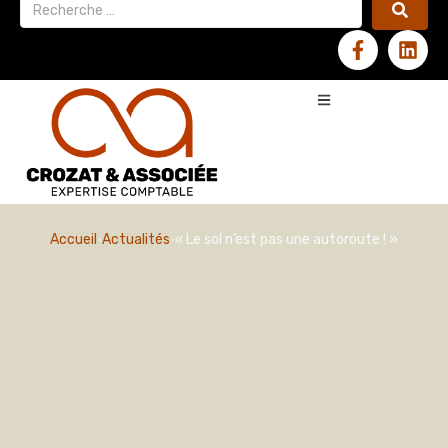
Accueil
Actualités
« Le sol n’est pas une autoroute ! »