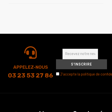
APPELEZ-NOUS
03 23 53 27 86
J'accepte la politique de confide