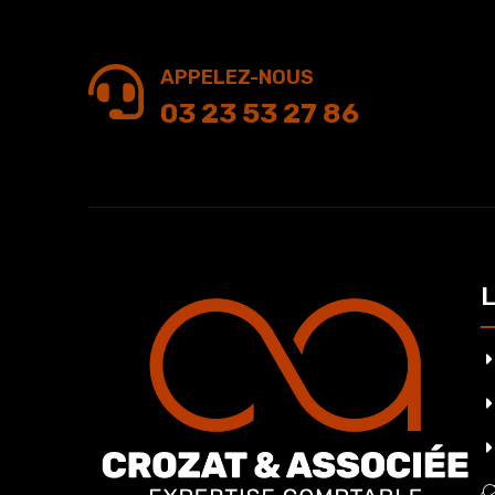
APPELEZ-NOUS
03 23 53 27 86
L