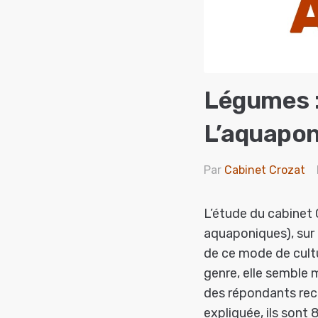
Légumes :
L’aquapon
Par
Cabinet Crozat
L’étude du cabinet 
aquaponiques), sur 
de ce mode de cultu
genre, elle semble 
des répondants reco
expliquée, ils sont 