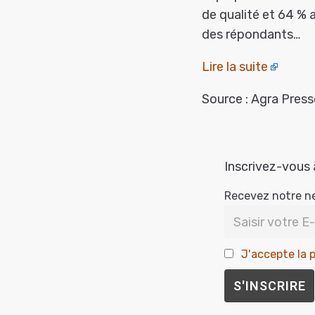
de qualité et 64 % a
des répondants…
Lire la suite
Source : Agra Presse
Inscrivez-vous 
Recevez notre n
J'accepte la p