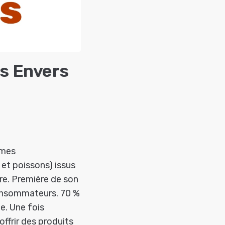
is Envers
rmes
et poissons) issus
ure. Première de son
consommateurs. 70 %
e. Une fois
offrir des produits