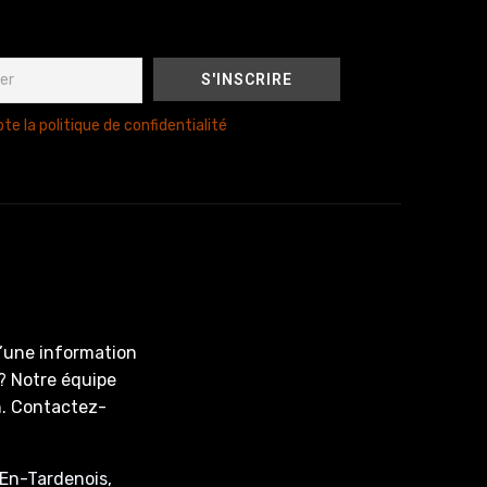
te la politique de confidentialité
d’une information
? Notre équipe
on. Contactez-
En-Tardenois,