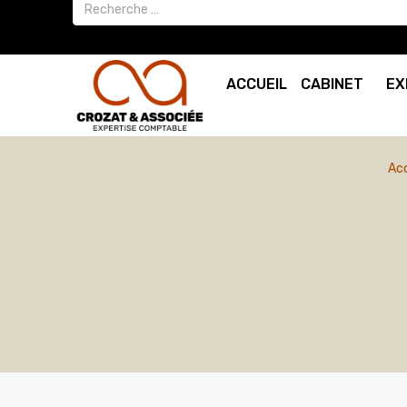
ACCUEIL
CABINET
EX
Acc