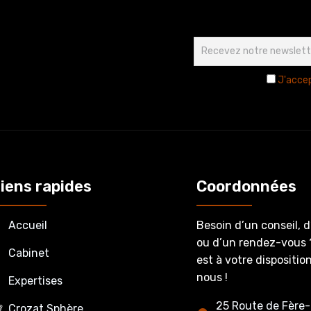
J'accep
iens rapides
Coordonnées
Accueil
Besoin d’un conseil, 
ou d’un rendez-vous 
Cabinet
est à votre dispositi
nous !
Expertises
25 Route de Fère-
Crozat Sphère