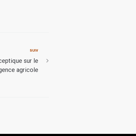
SUIV
ceptique sur le
rgence agricole