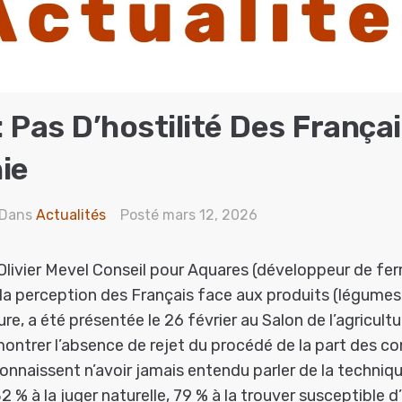
 Pas D’hostilité Des França
ie
Dans
Actualités
Posté
mars 12, 2026
Olivier Mevel Conseil pour Aquares (développeur de fe
la perception des Français face aux produits (légumes 
re, a été présentée le 26 février au Salon de l’agricult
montrer l’absence de rejet du procédé de la part des 
nnaissent n’avoir jamais entendu parler de la techniqu
82 % à la juger naturelle, 79 % à la trouver susceptible d’