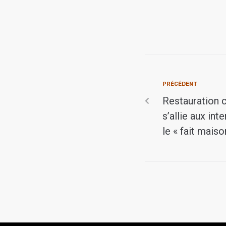
PRÉCÉDENT
Restauration c
s’allie aux int
le « fait maiso