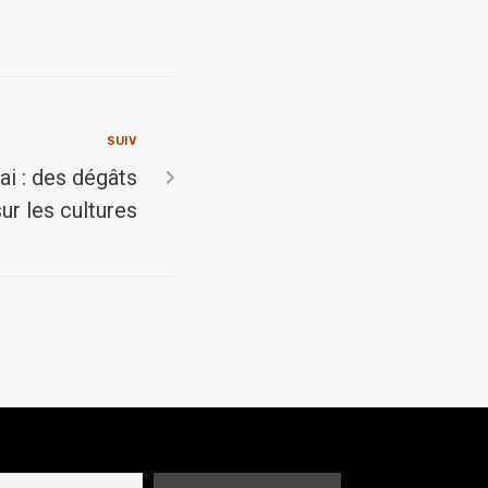
SUIV
i : des dégâts
ur les cultures