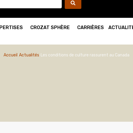
PERTISES
CROZAT SPHÈRE
CARRIÈRES
ACTUALIT
Accueil
Actualités
Les conditions de culture rassurent au Canada