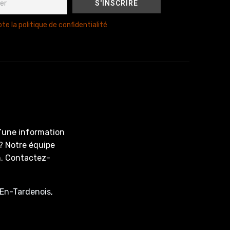
te la politique de confidentialité
d’une information
? Notre équipe
on. Contactez-
En-Tardenois,