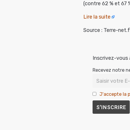
(contre 62 % et 67
Lire la suite
Source : Terre-net.f
Inscrivez-vous 
Recevez notre n
J'accepte la p