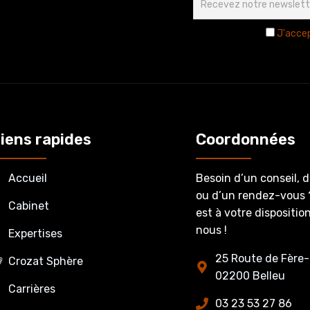
J'accep
iens rapides
Coordonnées
Accueil
Besoin d’un conseil, 
ou d’un rendez-vous 
Cabinet
est à votre dispositi
nous !
Expertises
25 Route de Fère-
Crozat Sphère
02200 Belleu
Carrières
03 23 53 27 86