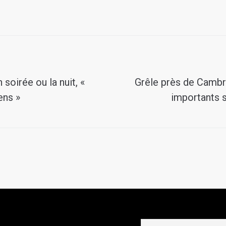
soirée ou la nuit, «
Grêle près de Cambra
ens »
importants s