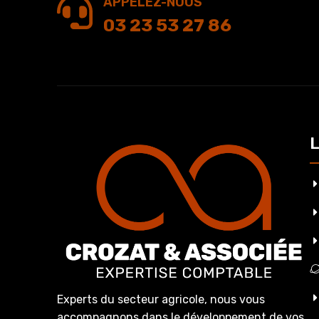
APPELEZ-NOUS
03 23 53 27 86
L
Experts du secteur agricole, nous vous
accompagnons dans le développement de vos