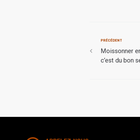
PRÉCÉDENT
Moissonner en 
c’est du bon s