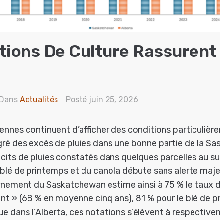
tions De Culture Rassurent
Dans
Actualités
Posté
juin 25, 2026
ennes continuent d’afficher des conditions particulièr
ré des excès de pluies dans une bonne partie de la S
ficits de pluies constatés dans quelques parcelles au su
lé de printemps et du canola débute sans alerte maje
ement du Saskatchewan estime ainsi à 75 % le taux d
ent » (68 % en moyenne cinq ans), 81 % pour le blé de 
e dans l’Alberta, ces notations s’élèvent à respectiv