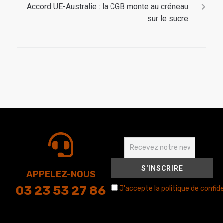
Accord UE-Australie : la CGB monte au créneau
sur le sucre
APPELEZ-NOUS
03 23 53 27 86
J'accepte la politique de confide