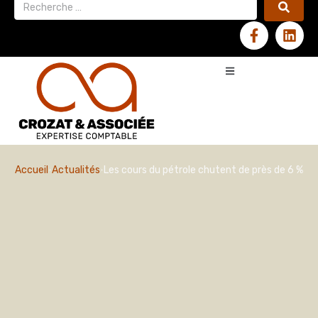
Accueil
Actualités
Les cours du pétrole chutent de près de 6 %