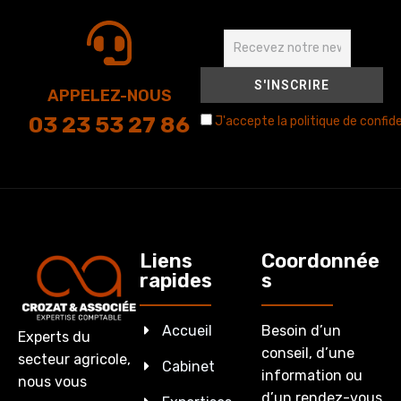
APPELEZ-NOUS
03 23 53 27 86
J'accepte la politique de confide
Liens
Coordonnée
rapides
s
Accueil
Besoin d’un
Experts du
conseil, d’une
secteur agricole,
Cabinet
information ou
nous vous
d’un rendez-vous