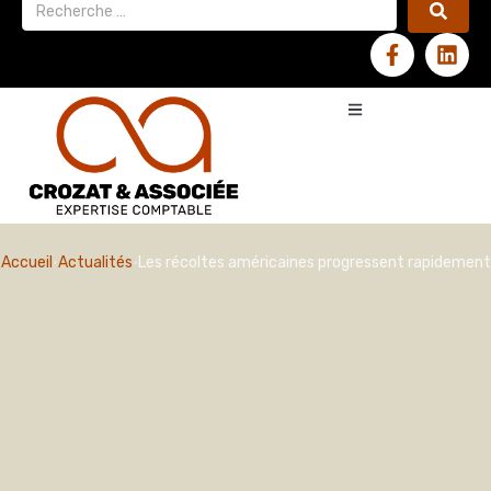
Accueil
Actualités
Les récoltes américaines progressent rapidement