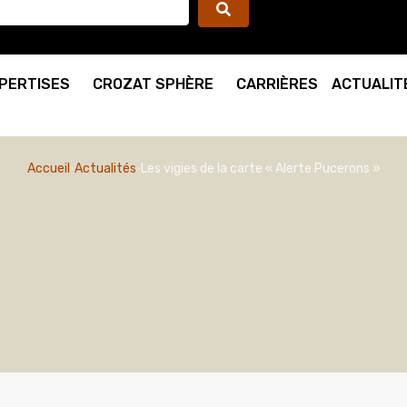
PERTISES
CROZAT SPHÈRE
CARRIÈRES
ACTUALIT
Accueil
Actualités
Les vigies de la carte « Alerte Pucerons »