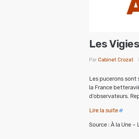
Les Vigie
Par
Cabinet Crozat
Les pucerons sont s
la France betteravi
d’observateurs. Rep
Lire la suite
Source : À la Une – 