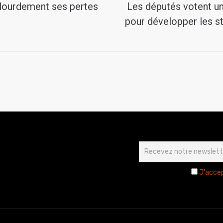
 lourdement ses pertes
Les députés votent un 
pour développer les s
J'accep