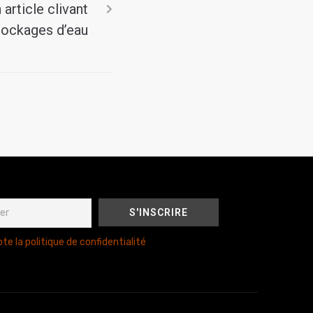
article clivant
tockages d’eau
te la politique de confidentialité