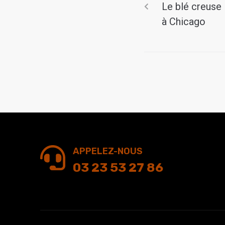
Le blé creuse
à Chicago
APPELEZ-NOUS
03 23 53 27 86