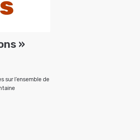
ons »
es sur l’ensemble de
ntaine