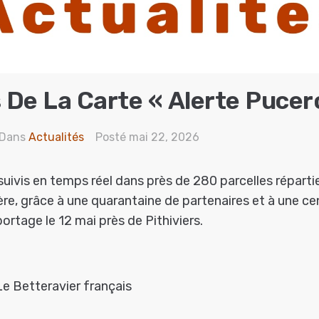
s De La Carte « Alerte Pucer
Dans
Actualités
Posté
mai 22, 2026
uivis en temps réel dans près de 280 parcelles réparti
ère, grâce à une quarantaine de partenaires et à une ce
ortage le 12 mai près de Pithiviers.
Le Betteravier français