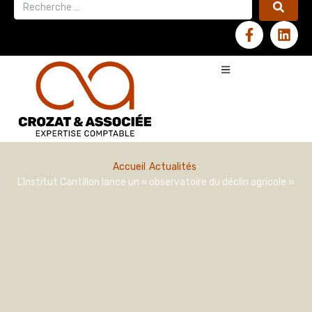
Accueil
Actualités
L’Institut Cantillon lance un « observatoire du déclin agricole »