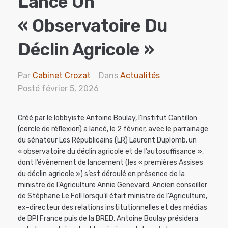
Lance Un
« Observatoire Du
Déclin Agricole »
Par
Cabinet Crozat
Dans
Actualités
Posté
février 5, 2026
Créé par le lobbyiste Antoine Boulay, l’Institut Cantillon
(cercle de réflexion) a lancé, le 2 février, avec le parrainage
du sénateur Les Républicains (LR) Laurent Duplomb, un
« observatoire du déclin agricole et de l’autosuffisance »,
dont l’évènement de lancement (les « premières Assises
du déclin agricole ») s’est déroulé en présence de la
ministre de l’Agriculture Annie Genevard. Ancien conseiller
de Stéphane Le Foll lorsqu’il était ministre de l’Agriculture,
ex-directeur des relations institutionnelles et des médias
de BPI France puis de la BRED, Antoine Boulay présidera