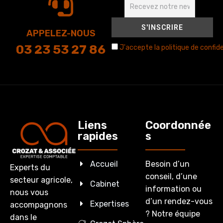
APPELEZ-NOUS
03 23 53 27 86
J'accepte la politique de confide
Liens
Coordonnée
rapides
s
Accueil
Besoin d’un
Experts du
conseil, d’une
secteur agricole,
Cabinet
information ou
nous vous
d’un rendez-vous
Expertises
accompagnons
? Notre équipe
dans le