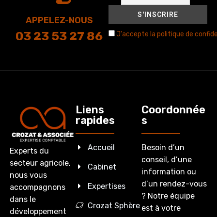
APPELEZ-NOUS
03 23 53 27 86
J'accepte la politique de confide
Liens
Coordonnée
rapides
s
Accueil
Besoin d’un
Experts du
conseil, d’une
secteur agricole,
Cabinet
information ou
nous vous
d’un rendez-vous
Expertises
accompagnons
? Notre équipe
dans le
Crozat Sphère
est à votre
développement