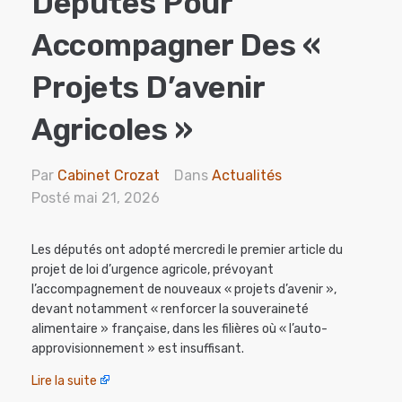
Députés Pour
Accompagner Des «
Projets D’avenir
Agricoles »
Par
Cabinet Crozat
Dans
Actualités
Posté
mai 21, 2026
Les députés ont adopté mercredi le premier article du
projet de loi d’urgence agricole, prévoyant
l’accompagnement de nouveaux « projets d’avenir »,
devant notamment « renforcer la souveraineté
alimentaire » française, dans les filières où « l’auto-
approvisionnement » est insuffisant.
Lire la suite