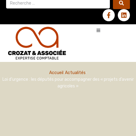
Accueil
Actualités
Loi d’urgence : les députés pour accompagner des « projets d’avenir
agricoles »