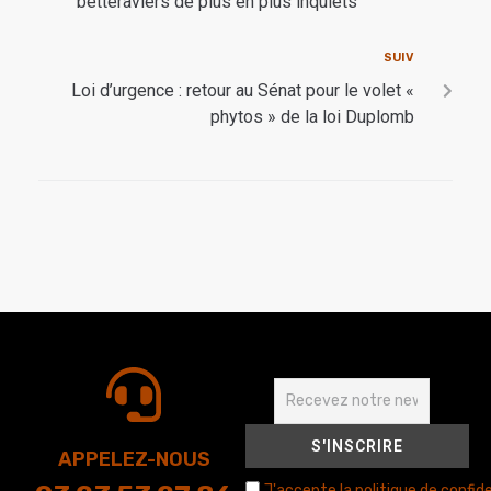
betteraviers de plus en plus inquiets
SUIV
Loi d’urgence : retour au Sénat pour le volet «
phytos » de la loi Duplomb
APPELEZ-NOUS
J'accepte la politique de confide