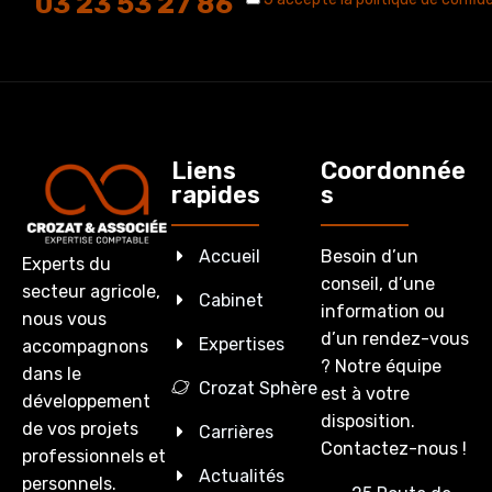
03 23 53 27 86
Liens
Coordonnée
rapides
s
Accueil
Besoin d’un
Experts du
conseil, d’une
secteur agricole,
Cabinet
information ou
nous vous
d’un rendez-vous
Expertises
accompagnons
? Notre équipe
dans le
Crozat Sphère
est à votre
développement
disposition.
de vos projets
Carrières
Contactez-nous !
professionnels et
Actualités
personnels.