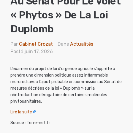
Au Sénat Pour Le Volet
« Phytos » De La Loi
Duplomb
Par
Cabinet Crozat
Dans
Actualités
Posté
juin 17, 2026
L’examen du projet de loi d’urgence agricole s’apprête à
prendre une dimension politique assez inflammable
mercredi avec l’ajout probable en commission au Sénat de
mesures décriées de la loi « Duplomb » sur la
réintroduction dérogatoire de certaines molécules
phytosanitaires.
Lire la suite
Source : Terre-net.fr