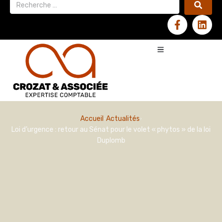
Accueil
Actualités
Loi d’urgence : retour au Sénat pour le volet « phytos » de la loi
Duplomb