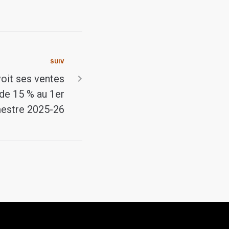
SUIV
voit ses ventes
de 15 % au 1er
estre 2025-26