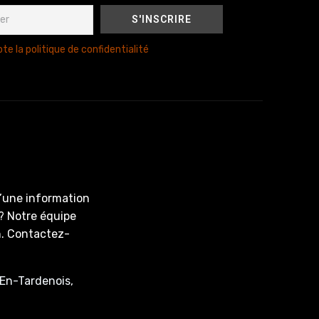
te la politique de confidentialité
d’une information
? Notre équipe
on. Contactez-
En-Tardenois,