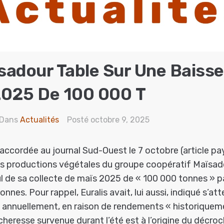
ïsadour Table Sur Une Baiss
2025 De 100 000 T
Dans
Actualités
Posté
octobre 9, 2025
accordée au journal Sud-Ouest le 7 octobre (article pa
es productions végétales du groupe coopératif Maïsado
ul de sa collecte de maïs 2025 de « 100 000 tonnes » pa
onnes. Pour rappel, Euralis avait, lui aussi, indiqué s’at
annuellement, en raison de rendements « historiquem
cheresse survenue durant l’été est à l’origine du décro