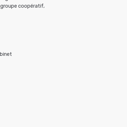
 groupe coopératif,
abinet