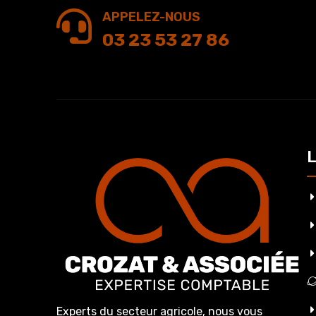
APPELEZ-NOUS
03 23 53 27 86
L
Experts du secteur agricole, nous vous