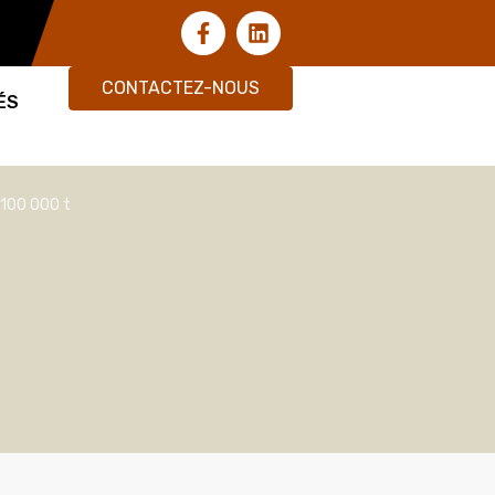
CONTACTEZ-NOUS
ÉS
 100 000 t