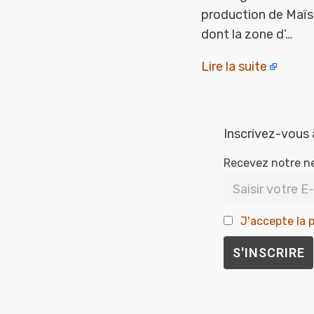
production de Maïsa
dont la zone d’…
Lire la suite
Inscrivez-vous 
Recevez notre n
J'accepte la p