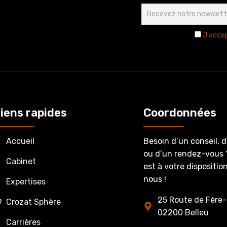
J'accep
iens rapides
Coordonnées
Accueil
Besoin d’un conseil, 
ou d’un rendez-vous 
Cabinet
est à votre dispositi
nous !
Expertises
25 Route de Fère-
Crozat Sphère
02200 Belleu
Carrières