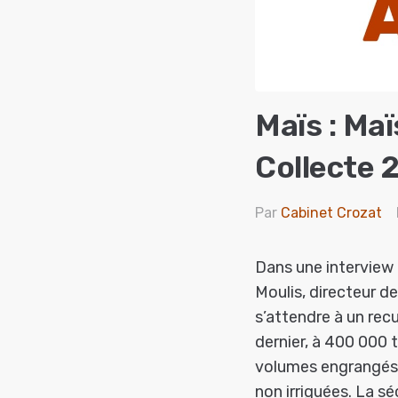
Maïs : Ma
Collecte 
Par
Cabinet Crozat
Dans une interview 
Moulis, directeur d
s’attendre à un rec
dernier, à 400 000 t
volumes engrangés 
non irriguées. La sé