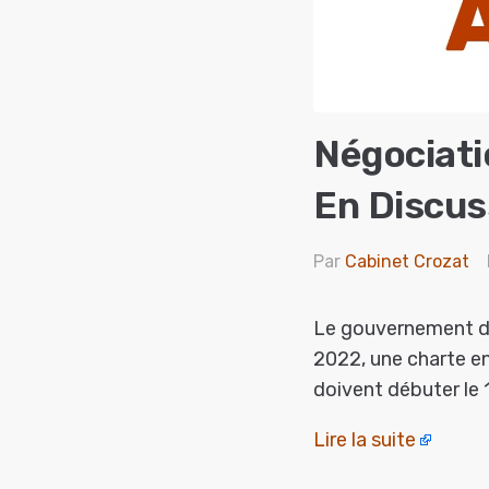
Négociati
En Discus
Par
Cabinet Crozat
Le gouvernement di
2022, une charte en
doivent débuter le
Lire la suite