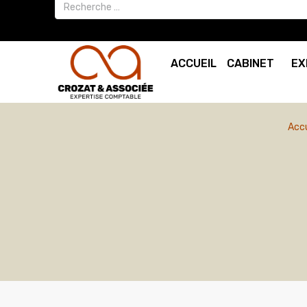
ACCUEIL
CABINET
EX
Accu