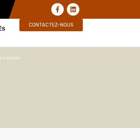
CONTACTEZ-NOUS
ÉS
s cultures