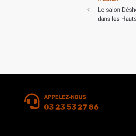
Le salon Déshe
dans les Haut
APPELEZ-NOUS
03 23 53 27 86