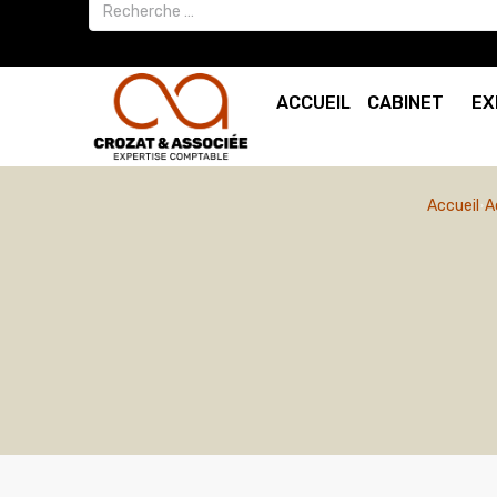
ACCUEIL
CABINET
EX
Accueil
A