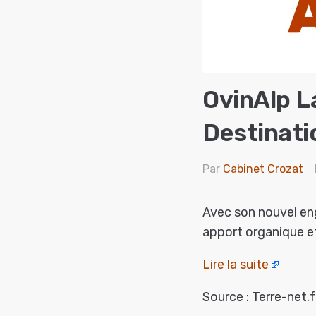
OvinAlp L
Destinati
Par
Cabinet Crozat
Avec son nouvel en
apport organique et
Lire la suite
Source : Terre-net.f