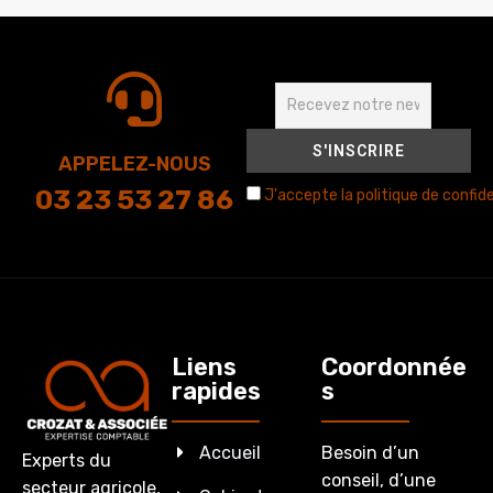
APPELEZ-NOUS
03 23 53 27 86
J'accepte la politique de confide
Liens
Coordonnée
rapides
s
Accueil
Besoin d’un
Experts du
conseil, d’une
secteur agricole,