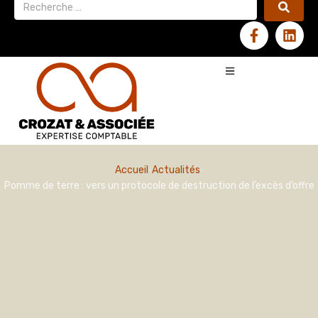
Accueil
Actualités
Pomme de terre : vers un protocole de destruction de l’excès d’offre