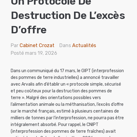
Un Protocole De
Destruction De L’excès
D’offre
Par
Cabinet Crozat
Dans
Actualités
Posté
mars 19, 2026
Dans un communiqué du 17 mars, le GIPT (interprofession
des pommes de terre industrielles) a annoncé travailler
avec Arvalis afin d’établir un « protocole simple, sécurisé
et peu coûteux pour la destruction des pommes de
terre ». Malgré des orientations possibles vers
l’alimentation animale ou la méthanisation, l’excès d’offre
sur le marché français, estimé à plusieurs centaines de
milliers de tonnes par l’interprofession, ne pourra pas être
intégralement absorbé. Pour rappel, le CNIPT
(interprofession des pommes de terre fraîches) avait