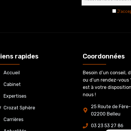
J'accep
iens rapides
Coordonnées
Accueil
Besoin d’un conseil, 
ou d’un rendez-vous 
Cabinet
est à votre dispositi
nous !
Expertises
25 Route de Fère-
Crozat Sphère
02200 Belleu
Carrières
03 23 53 27 86