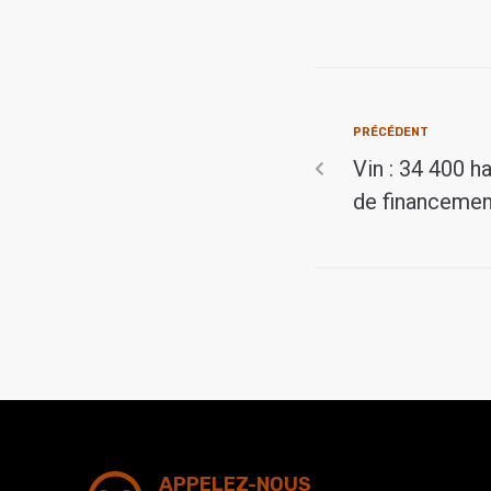
PRÉCÉDENT
Vin : 34 400 h
de financemen
APPELEZ-NOUS