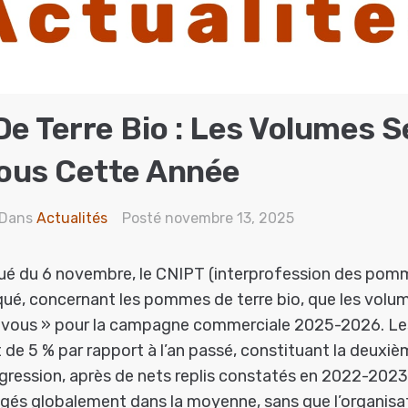
 Terre Bio : Les Volumes S
ous Cette Année
Dans
Actualités
Posté
novembre 13, 2025
 du 6 novembre, le CNIPT (interprofession des pomm
iqué, concernant les pommes de terre bio, que les volum
z-vous » pour la campagne commerciale 2025-2026. L
de 5 % par rapport à l’an passé, constituant la deuxi
gression, après de nets replis constatés en 2022-202
gés globalement dans la moyenne, sans que l’organisa