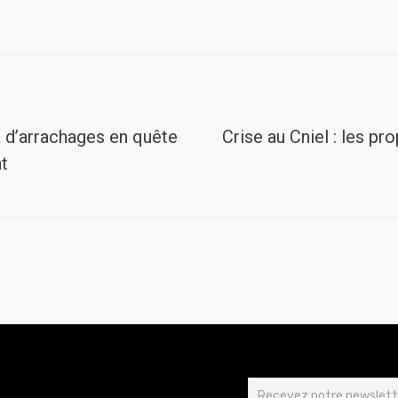
a d’arrachages en quête
Crise au Cniel : les pr
t