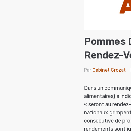
Pommes De
Rendez-V
Par
Cabinet Crozat
Dans un communiqué
alimentaires) a ind
« seront au rende
nationaux grimpent 
consécutive de pro
rendements sont ju