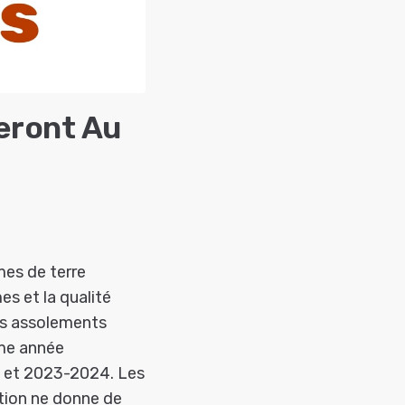
eront Au
es de terre
es et la qualité
es assolements
ème année
3 et 2023-2024. Les
tion ne donne de