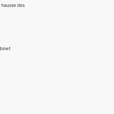
la hausse des
abinet