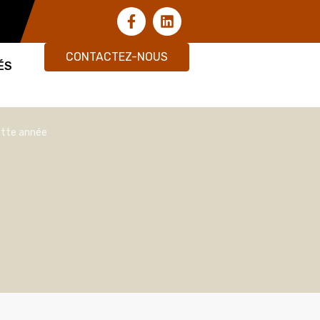
CONTACTEZ-NOUS
ÉS
ette année