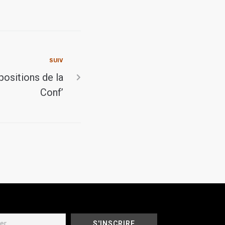
SUIV
opositions de la
Conf’