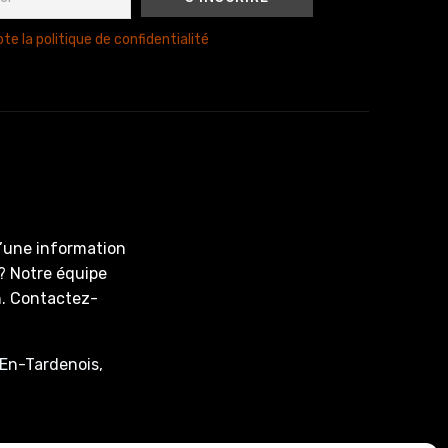
te la politique de confidentialité
d’une information
? Notre équipe
on. Contactez-
En-Tardenois,