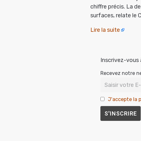
chiffre précis. La d
surfaces, relate l
Lire la suite
Inscrivez-vous 
Recevez notre n
J'accepte la p