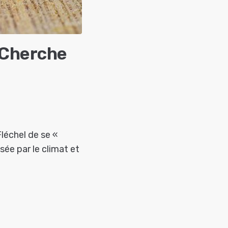
 Cherche
Fléchel de se «
sée par le climat et