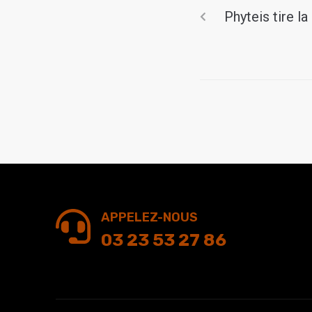
Phyteis tire l
APPELEZ-NOUS
03 23 53 27 86