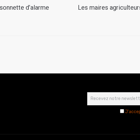
a sonnette d’alarme
Les maires agriculteurs
J'accep