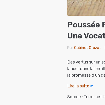
Poussée P
Une Vocat
Par
Cabinet Crozat
Des vertus sur un so
lancer dans la lenti
la promesse d’un dé
Lire la suite
Source : Terre-net.f