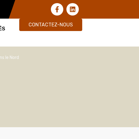
CONTACTEZ-NOUS
ÉS
ns le Nord