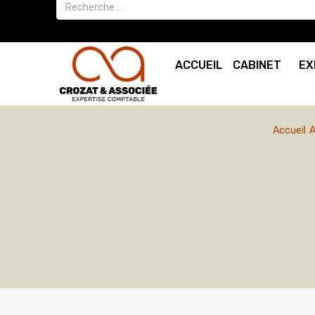
ACCUEIL
CABINET
EX
Accueil
A