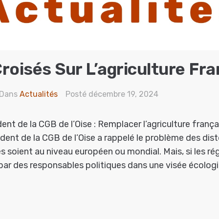
roisés Sur L’agriculture Fra
Dans
Actualités
Posté
décembre 19, 2024
ent de la CGB de l’Oise : Remplacer l’agriculture frança
dent de la CGB de l’Oise a rappelé le problème des dis
es soient au niveau européen ou mondial. Mais, si les r
ar des responsables politiques dans une visée écologiqu