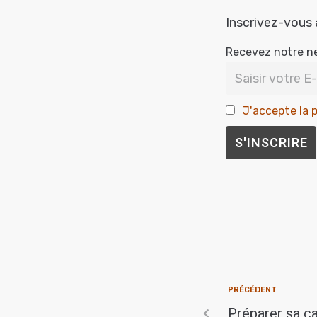
Inscrivez-vous 
Recevez notre n
J'accepte la p
PRÉCÉDENT
Préparer sa 