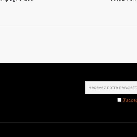
J'accep