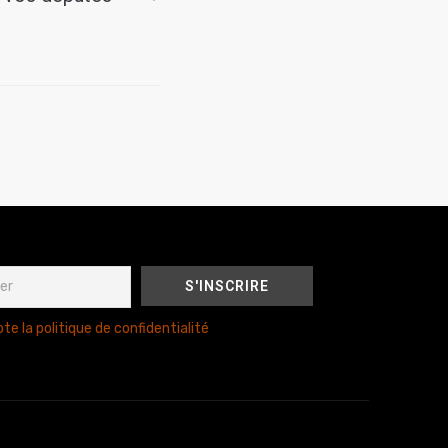
te la politique de confidentialité