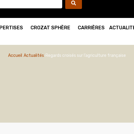
PERTISES
CROZAT SPHÈRE
CARRIÈRES
ACTUALIT
Accueil
Actualités
Regards croisés sur l’agriculture française