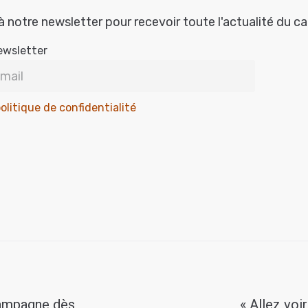
à notre newsletter pour recevoir toute l'actualité du c
ewsletter
olitique de confidentialité
campagne dès
« Allez voi