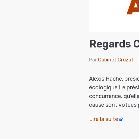
Regards C
Par
Cabinet Crozat
Alexis Hache, présid
écologique Le prési
concurrence, qu’ell
cause sont votées p
Lire la suite