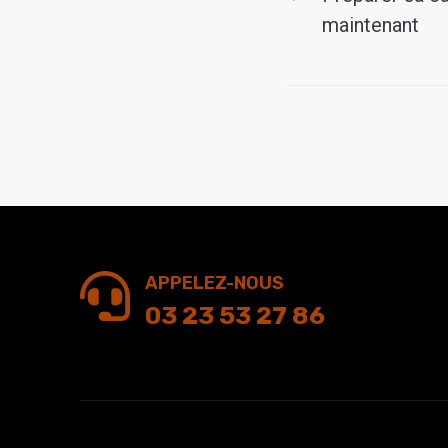
maintenant
APPELEZ-NOUS
03 23 53 27 86