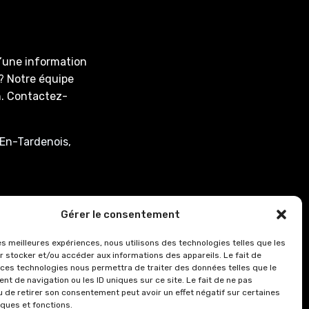
d’une information
? Notre équipe
on. Contactez-
En-Tardenois,
associee.fr
Gérer le consentement
: de 8h00 à 12h15
les meilleures expériences, nous utilisons des technologies telles que les
r stocker et/ou accéder aux informations des appareils. Le fait de
0.
 ces technologies nous permettra de traiter des données telles que le
8h00 à 12h15 et de
t de navigation ou les ID uniques sur ce site. Le fait de ne pas
u de retirer son consentement peut avoir un effet négatif sur certaines
iques et fonctions.