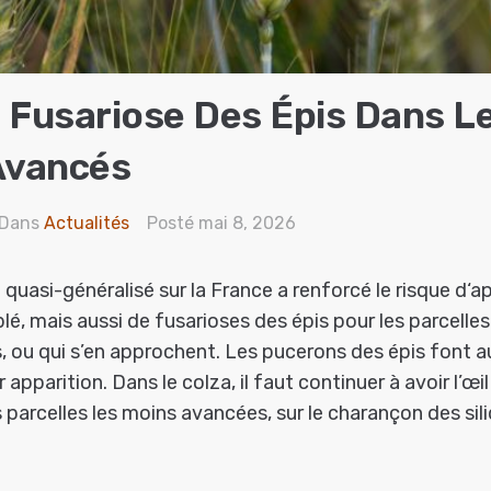
 Fusariose Des Épis Dans Le
Avancés
Dans
Actualités
Posté
mai 8, 2026
e quasi-généralisé sur la France a renforcé le risque d‘a
lé, mais aussi de fusarioses des épis pour les parcelles
, ou qui s’en approchent. Les pucerons des épis font a
apparition. Dans le colza, il faut continuer à avoir l’œi
 parcelles les moins avancées, sur le charançon des sil