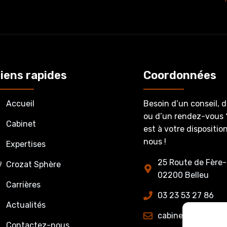
iens rapides
Coordonnées
Accueil
Besoin d’un conseil, 
ou d’un rendez-vous 
Cabinet
est à votre dispositi
nous !
Expertises
25 Route de Fère-
Crozat Sphère
02200 Belleu
Carrières
03 23 53 27 86
Actualités
cabinet@crozatet
Contactez-nous