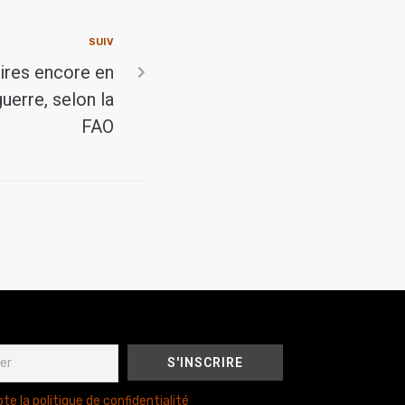
SUIV
aires encore en
guerre, selon la
FAO
te la politique de confidentialité