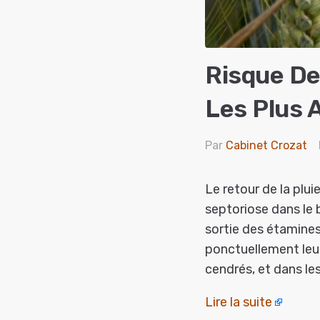
Risque De
Les Plus 
Par
Cabinet Crozat
Le retour de la plui
septoriose dans le b
sortie des étamines
ponctuellement leur 
cendrés, et dans les
Lire la suite