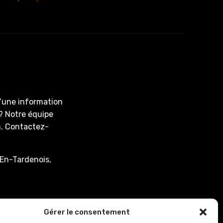
d’une information
? Notre équipe
on. Contactez-
En-Tardenois,
associee.fr
Gérer le consentement