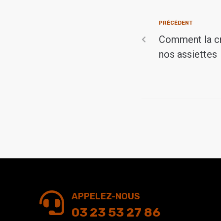
PRÉCÉDENT
Comment la c
nos assiettes
APPELEZ-NOUS
03 23 53 27 86