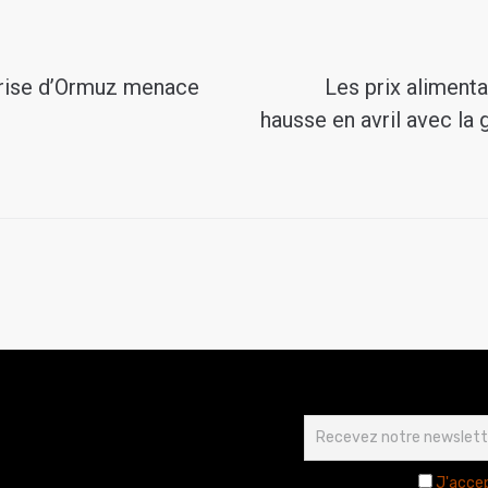
rise d’Ormuz menace
Les prix aliment
hausse en avril avec la 
J'accep