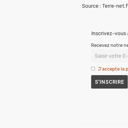
Source : Terre-net.f
Inscrivez-vous 
Recevez notre n
J'accepte la p