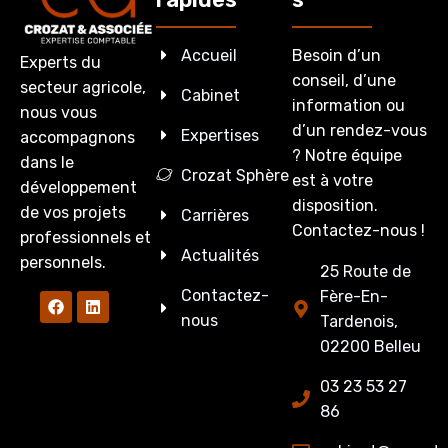
Accueil
Besoin d’un
Experts du
conseil, d’une
secteur agricole,
Cabinet
information ou
nous vous
d’un rendez-vous
Expertises
accompagnons
? Notre équipe
dans le
Crozat Sphère
est à votre
développement
disposition.
de vos projets
Carrières
Contactez-nous !
professionnels et
Actualités
personnels.
25 Route de
Contactez-
Fère-En-
nous
Tardenois,
02200 Belleu
03 23 53 27
86