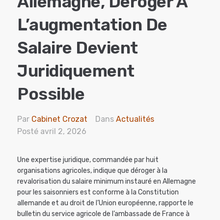
Allemagne, Déroger À
L’augmentation De
Salaire Devient
Juridiquement
Possible
Par
Cabinet Crozat
Dans
Actualités
Posté
avril 2, 2026
Une expertise juridique, commandée par huit
organisations agricoles, indique que déroger à la
revalorisation du salaire minimum instauré en Allemagne
pour les saisonniers est conforme à la Constitution
allemande et au droit de l’Union européenne, rapporte le
bulletin du service agricole de l’ambassade de France à