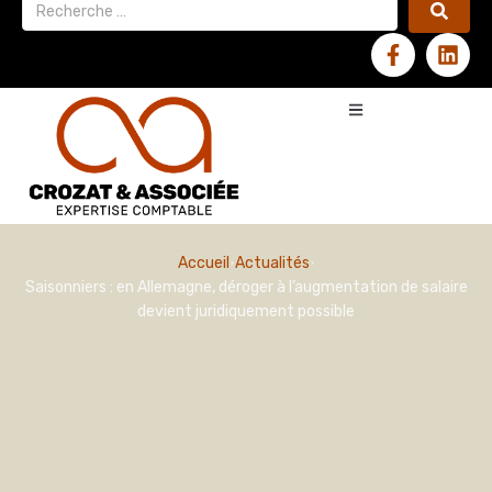
Accueil
Actualités
Saisonniers : en Allemagne, déroger à l’augmentation de salaire
devient juridiquement possible