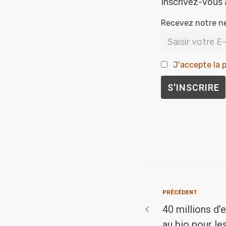
Inscrivez-vous 
Recevez notre n
J'accepte la p
PRÉCÉDENT
40 millions d’
au bio pour le