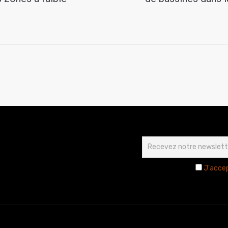
J'accep