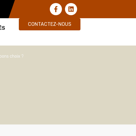
CONTACTEZ-NOUS
ÉS
bons choix ?