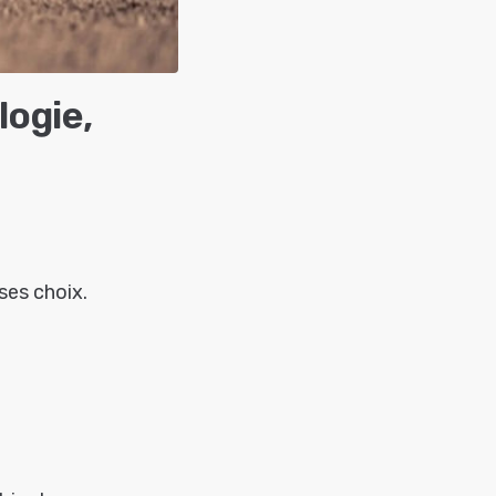
ogie,
ses choix.