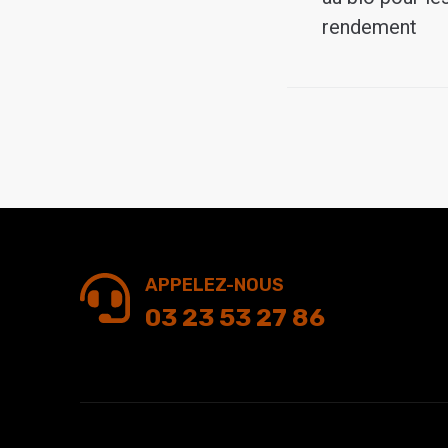
rendement
APPELEZ-NOUS
03 23 53 27 86