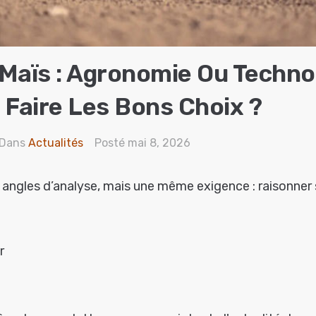
Maïs : Agronomie Ou Technol
aire Les Bons Choix ?
Dans
Actualités
Posté
mai 8, 2026
angles d’analyse, mais une même exigence : raisonner 
r