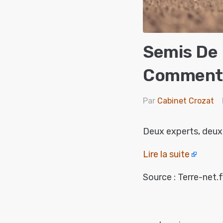
Semis De 
Comment F
Par
Cabinet Crozat
Deux experts, deux 
Lire la suite
Source : Terre-net.f