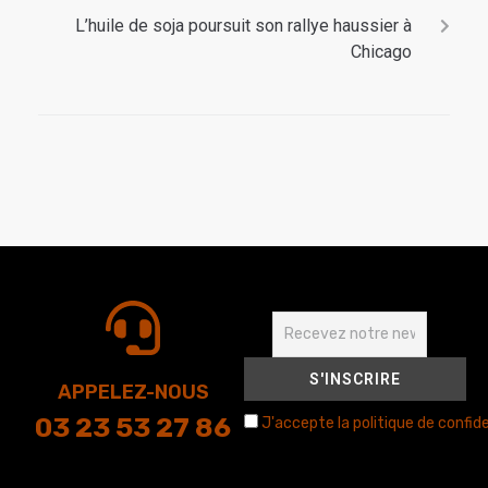
L’huile de soja poursuit son rallye haussier à
Chicago
APPELEZ-NOUS
03 23 53 27 86
J'accepte la politique de confide