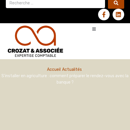
Accueil
Actualités
S’installer en agriculture : comment préparer le rendez-vous avec la
banque ?