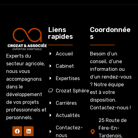
Liens
Coordonnée
rapides
s
Accueil
Besoin d’un
Experts du
conseil, d’une
secteur agricole,
Cabinet
information ou
nous vous
d’un rendez-vous
Expertises
accompagnons
? Notre équipe
dans le
Crozat Sphère
est à votre
développement
disposition.
de vos projets
Carrières
Contactez-nous !
professionnels et
Actualités
personnels.
25 Route de
Contactez-
Fère-En-
nous
Tardenois,