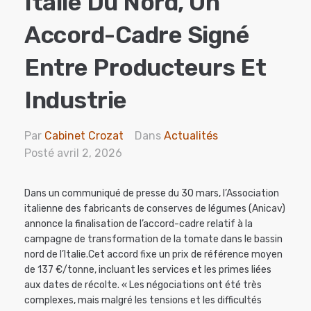
Italie Du Nord, Un
Accord-Cadre Signé
Entre Producteurs Et
Industrie
Par
Cabinet Crozat
Dans
Actualités
Posté
avril 2, 2026
Dans un communiqué de presse du 30 mars, l’Association
italienne des fabricants de conserves de légumes (Anicav)
annonce la finalisation de l’accord-cadre relatif à la
campagne de transformation de la tomate dans le bassin
nord de l’Italie.Cet accord fixe un prix de référence moyen
de 137 €/tonne, incluant les services et les primes liées
aux dates de récolte. « Les négociations ont été très
complexes, mais malgré les tensions et les difficultés