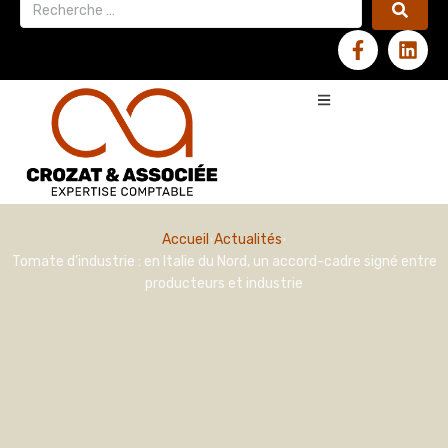
Accueil
Actualités
Tomate d’industrie : en Italie du Nord, un accord-cadre signé entre
producteurs et industrie