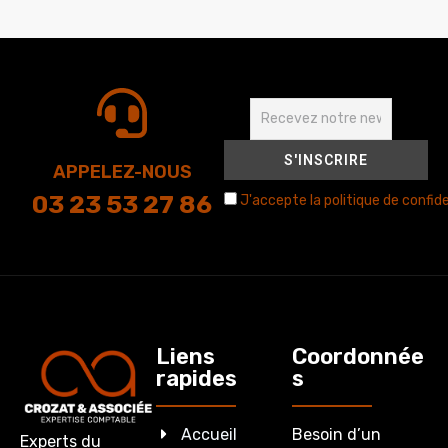
APPELEZ-NOUS
03 23 53 27 86
J'accepte la politique de confide
Liens
Coordonnée
rapides
s
Accueil
Besoin d’un
Experts du