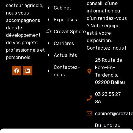
conseil, d’une
secteur agricole,
Cabinet
information ou
nous vous
d’un rendez-vous
Expertises
accompagnons
? Notre équipe
dans le
Crozat Sphère
est à votre
développement
disposition.
de vos projets
Carrières
Contactez-nous !
professionnels et
Actualités
personnels.
25 Route de
Contactez-
Fère-En-
nous
Tardenois,
02200 Belleu
03 23 53 27
86
cabinet@crozate
Du lundi au
jeudi : de