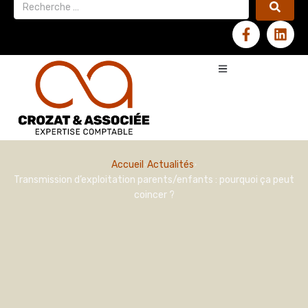
Accueil
Actualités
Transmission d’exploitation parents/enfants : pourquoi ça peut
coincer ?