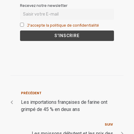
Recevez notre newsletter
J'accepte la politique de confidentialité
PRÉCÉDENT
Les importations françaises de farine ont
grimpé de 45 % en deux ans
SUIV
Les moissons débutent et les prix des