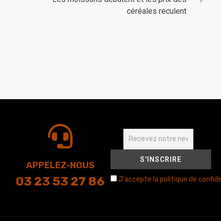
céréales reculent
APPELEZ-NOUS
03 23 53 27 86
J'accepte la politique de confide