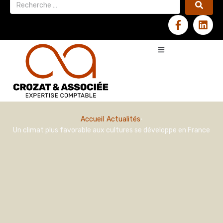
Accueil
Actualités
Un climat plus favorable aux cultures se développe en France