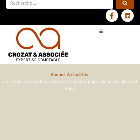
Accueil
Actualités
Un temps contrasté samedi et dimanche, puis un lundi ensoleillé et
doux