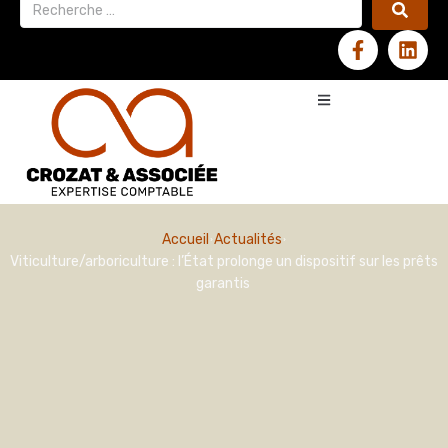
Accueil
Actualités
Viticulture/arboriculture : l’État prolonge un dispositif sur les prêts
garantis