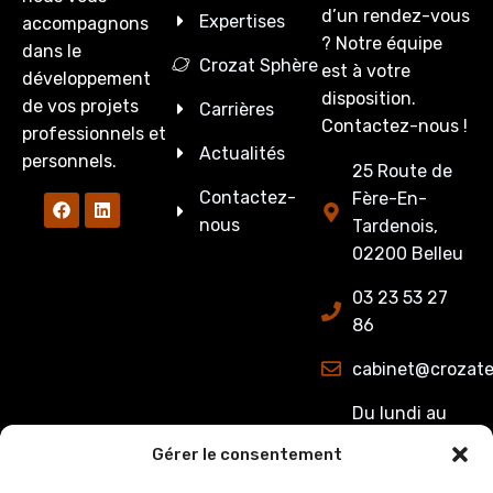
d’un rendez-vous
Expertises
accompagnons
? Notre équipe
dans le
Crozat Sphère
est à votre
développement
disposition.
de vos projets
Carrières
Contactez-nous !
professionnels et
Actualités
personnels.
25 Route de
Contactez-
Fère-En-
nous
Tardenois,
02200 Belleu
03 23 53 27
86
cabinet@crozate
Du lundi au
jeudi : de
Gérer le consentement
8h00 à 12h15