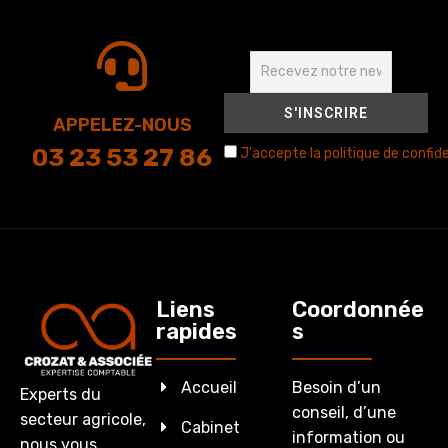
APPELEZ-NOUS
03 23 53 27 86
J'accepte la politique de confide
Liens
Coordonnée
rapides
s
Accueil
Besoin d’un
Experts du
conseil, d’une
secteur agricole,
Cabinet
information ou
nous vous