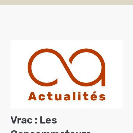
Vrac : Les