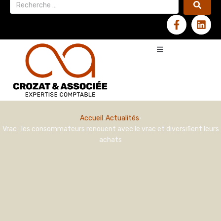
Accueil
Actualités
Vrac : les consommateurs renouent avec le vrac et diversifient leurs
achats