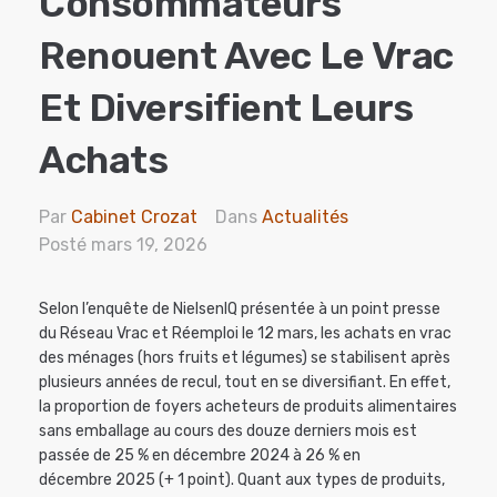
Consommateurs
Renouent Avec Le Vrac
Et Diversifient Leurs
Achats
Par
Cabinet Crozat
Dans
Actualités
Posté
mars 19, 2026
Selon l’enquête de NielsenIQ présentée à un point presse
du Réseau Vrac et Réemploi le 12 mars, les achats en vrac
des ménages (hors fruits et légumes) se stabilisent après
plusieurs années de recul, tout en se diversifiant. En effet,
la proportion de foyers acheteurs de produits alimentaires
sans emballage au cours des douze derniers mois est
passée de 25 % en décembre 2024 à 26 % en
décembre 2025 (+ 1 point). Quant aux types de produits,