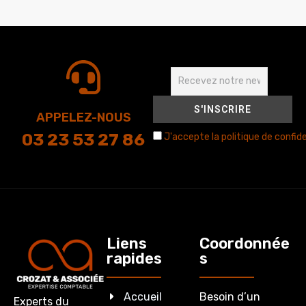
APPELEZ-NOUS
03 23 53 27 86
J'accepte la politique de confide
Liens
Coordonnée
rapides
s
Accueil
Besoin d’un
Experts du