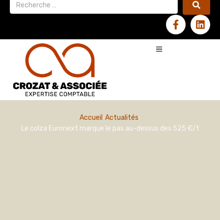
Accueil
Actualités
Le colza Euronext marque le pas au-dessus des 525 €/t