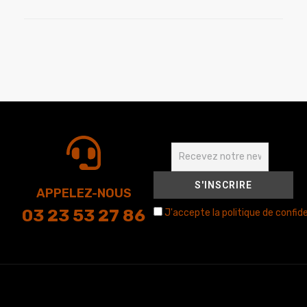
APPELEZ-NOUS
03 23 53 27 86
J'accepte la politique de confide