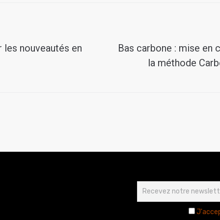
r les nouveautés en
Bas carbone : mise en c
la méthode Carb
J'accep