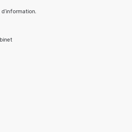
 d’information.
abinet