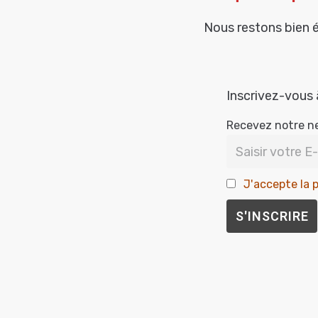
Nous restons bien 
Inscrivez-vous 
Recevez notre n
J'accepte la p