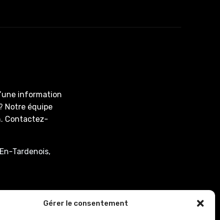
d’une information
? Notre équipe
on. Contactez-
En-Tardenois,
associee.fr
Gérer le consentement