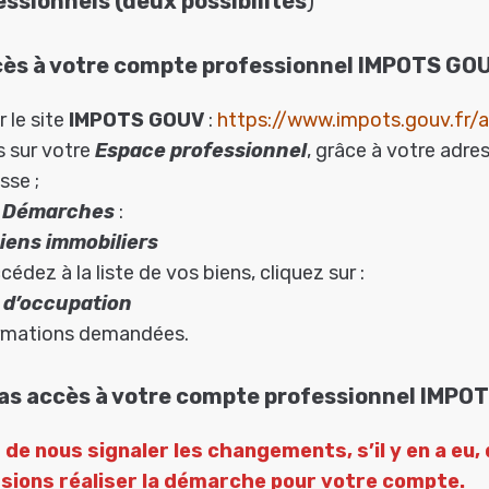
essionnels (deux possibilités
)
cès à votre compte professionnel IMPOTS GO
 le site
IMPOTS GOUV
:
https://www.impots.gouv.fr/a
 sur votre
Espace professionnel
, grâce à votre adres
sse ;
e
Démarches
:
iens immobiliers
édez à la liste de vos biens, cliquez sur :
 d’occupation
ormations demandées.
pas accès à votre compte professionnel IMP
 de nous signaler les changements, s’il y en a eu, 
ssions réaliser la démarche pour votre compte.