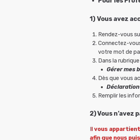
Pour les Prof
1)
Vous avez ac
Rendez-vous sur
Connectez-vous
votre mot de pa
Dans la rubriqu
Gérer mes b
Dès que vous acc
Déclaration
Remplir les inf
2) Vous n’avez 
I
l vous appartient
afin que nous pui