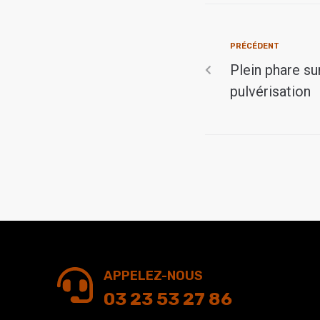
PRÉCÉDENT
Plein phare su
pulvérisation
APPELEZ-NOUS
03 23 53 27 86