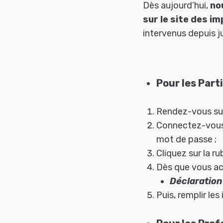
Dès aujourd’hui,
no
sur le site des im
intervenus depuis j
Pour les Part
Rendez-vous sur
Connectez-vous
mot de passe ;
Cliquez sur la r
Dès que vous acc
Déclaration
Puis, remplir l