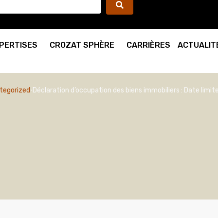
PERTISES
CROZAT SPHÈRE
CARRIÈRES
ACTUALIT
tegorized
Déclaration d’occupation des biens immobiliers : Date limit