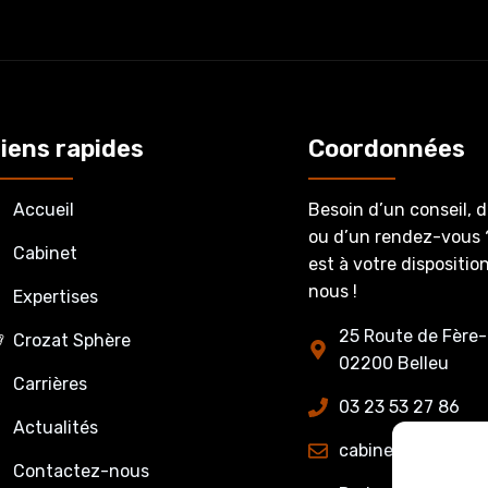
iens rapides
Coordonnées
Accueil
Besoin d’un conseil, 
ou d’un rendez-vous 
Cabinet
est à votre dispositi
nous !
Expertises
25 Route de Fère-
Crozat Sphère
02200 Belleu
Carrières
03 23 53 27 86
Actualités
cabinet@crozatet
Contactez-nous