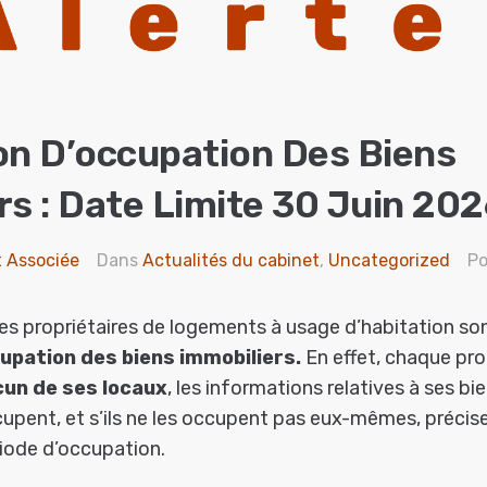
on D’occupation Des Biens
rs : Date Limite 30 Juin 20
t Associée
Dans
Actualités du cabinet
,
Uncategorized
P
es propriétaires de logements à usage d’habitation so
upation des biens immobiliers.
En effet, chaque pro
un de ses locaux
, les informations relatives à ses bi
upent, et s’ils ne les occupent pas eux-mêmes, préciser
iode d’occupation.