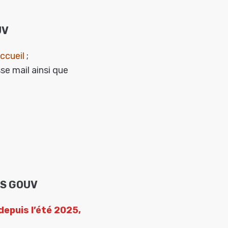
UV
ccueil
;
se mail ainsi que
OTS GOUV
depuis l’été 2025,