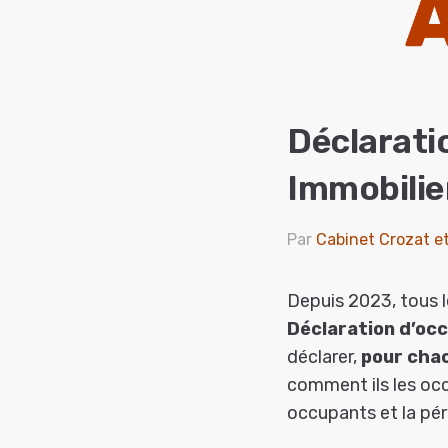
Déclarati
Immobilie
Par
Cabinet Crozat e
Depuis 2023, tous l
Déclaration d’occ
déclarer,
pour chac
comment ils les occ
occupants et la pér