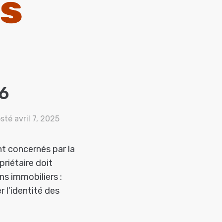
26
osté
avril 7, 2025
nt concernés par la
priétaire doit
ens immobiliers :
 l’identité des